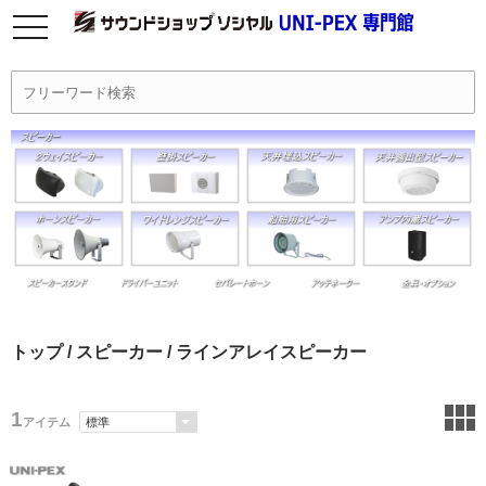
トップ
/
スピーカー
/ ラインアレイスピーカー
1
アイテム