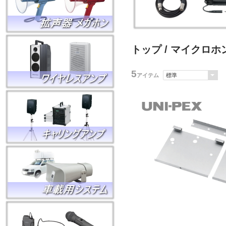
トップ
/
マイクロホ
5
アイテム