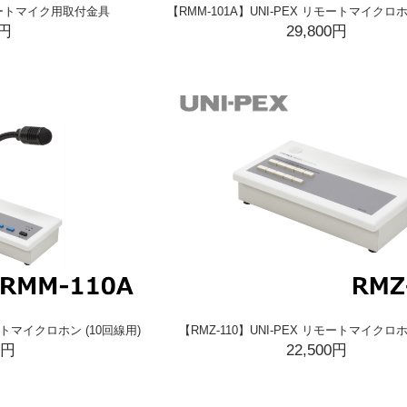
リモートマイク用取付金具
【RMM-101A】UNI-PEX リモートマイクロホ
0円
29,800円
モートマイクロホン (10回線用)
【RMZ-110】UNI-PEX リモートマイク
0円
22,500円