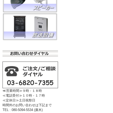
≪営業時間≫９時 - １８時
≪電話受付≫１０時 - １７時
≪定休日≫土日祝祭日
時間外のお問い合わせは下記まで
TEL : 080-5094-5534 (廣木)