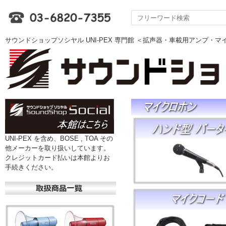
サウンドショップソシヤル UNI-PEX 専門館 ＜拡声器・車載用アンプ・
UNI-PEX を含め、BOSE , TOA その
他メーカーを取り扱いしています。
クレジットカード払いは本館よりお
手続きください。