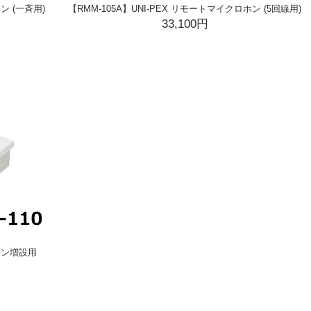
ン (一斉用)
【RMM-105A】UNI-PEX リモートマイクロホン (5回線用)
33,100円
ロホン増設用