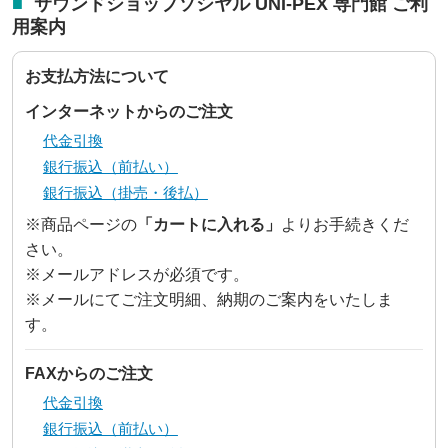
■
サウンドショップソシヤル UNI-PEX 専門館 ご利
用案内
プライバシーポリシーを確認しました。
お支払方法について
インターネットからのご注文
代金引換
銀行振込（前払い）
銀行振込（掛売・後払）
※商品ページの
「カートに入れる」
よりお手続きくだ
さい。
※メールアドレスが必須です。
※メールにてご注文明細、納期のご案内をいたしま
す。
FAXからのご注文
代金引換
銀行振込（前払い）