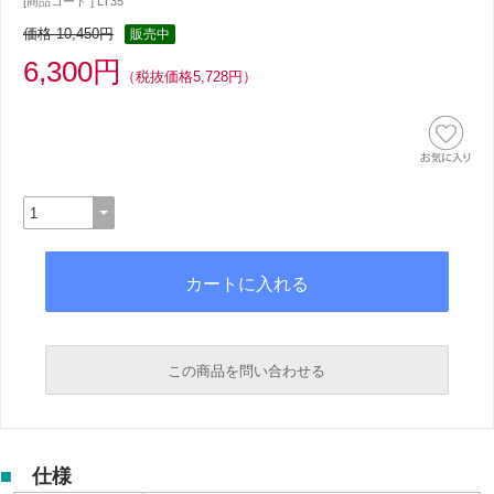
[商品コード ] LT35
価格 10,450円
販売中
6,300円
（税抜価格5,728円）
この商品を問い合わせる
必須
■
仕様
必須