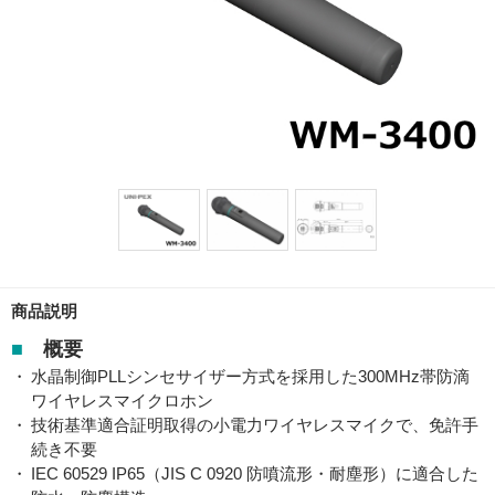
商品説明
■
概要
水晶制御PLLシンセサイザー方式を採用した300MHz帯防滴
ワイヤレスマイクロホン
技術基準適合証明取得の小電力ワイヤレスマイクで、免許手
続き不要
IEC 60529 IP65（JIS C 0920 防噴流形・耐塵形）に適合した