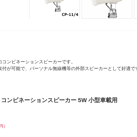
力コンビネーションスピーカーです。
取付が可能で、パーソナル無線機等の外部スピーカーとして好適で
-PEX コンビネーションスピーカー 5W 小型車載用
6円）