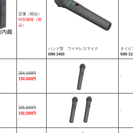
定価（税込）
特別価格（税
込）
ハンド型 ワイヤレスマイク
タイピ
WM-3400
WM-31
254,100円
-
150,000円
325,600円
-
192,200円