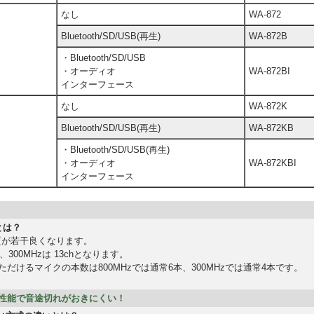
なし
WA-872
Bluetooth/SD/USB(再生)
WA-872B
・Bluetooth/SD/USB
・オーディオ
WA-872BI
インターフェース
なし
WA-872K
Bluetooth/SD/USB(再生)
WA-872KB
・Bluetooth/SD/USB(再生)
・オーディオ
WA-872KBI
インターフェース
いとは？
り音質が若干良くなります。
、300MHzは 13chとなります。
だけるマイクの本数は800MHzでは通常6本、300MHzでは通常4本です。
性能で音途切れがおきにくい！