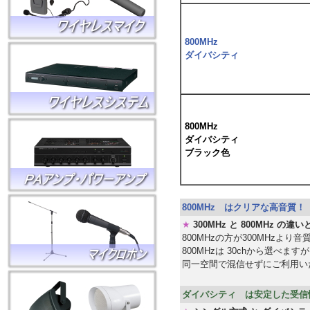
800MHz
ダイバシティ
800MHz
ダイバシティ
ブラック色
800MHz はクリアな高音質！
★
300MHz と 800MHz の違
800MHzの方が300MHzよ
800MHzは 30chから選べますが
同一空間で混信せずにご利用いた
ダイバシティ は安定した受信