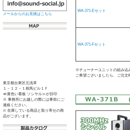
WA-371-Eセット
メールからのお見積はこちら
WA-371-Fセット
※チューナーユニットの組み込
ご希望ございましたら、ご注文
東京都台東区元浅草
１－１２－１相馬ビル１Ｆ
≪黄色い看板 ソシヤル≫が目印
※ 事務所にお越しの際には事前にご
連絡ください。
※ 在庫している商品と取り寄せの商
品がございます。