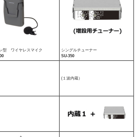
ン型 ワイヤレスマイク
シングルチューナー
00
SU-350
(１波内蔵）