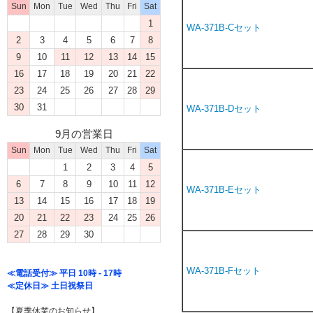
Sun
Mon
Tue
Wed
Thu
Fri
Sat
1
WA-371B-Cセット
2
3
4
5
6
7
8
9
10
11
12
13
14
15
16
17
18
19
20
21
22
23
24
25
26
27
28
29
30
31
WA-371B-Dセット
9月の営業日
Sun
Mon
Tue
Wed
Thu
Fri
Sat
1
2
3
4
5
6
7
8
9
10
11
12
WA-371B-Eセット
13
14
15
16
17
18
19
20
21
22
23
24
25
26
27
28
29
30
WA-371B-Fセット
≪電話受付≫ 平日 10時 - 17時
≪定休日≫ 土日祝祭日
【夏季休業のお知らせ】